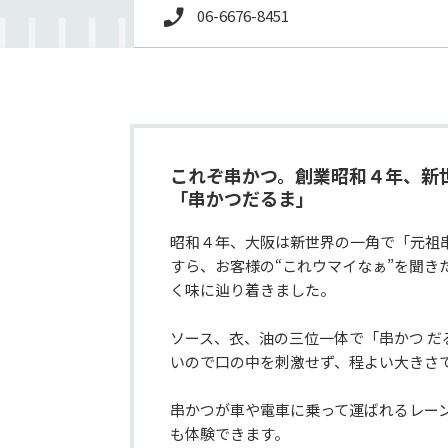
06-6676-8451
これぞ串かつ。創業昭和４年、新
「串かつだるま」
昭和４年、大阪は新世界の一角で「元祖
すら、お客様の“これウマイなぁ”を聞き
く味に辿り着きました。

ソース、衣、油の三位一体で「串かつ 
いので口の中を刺激せず、程よい大きさで
串かつが車や電車に乗って運ばれるレー
も体験できます。