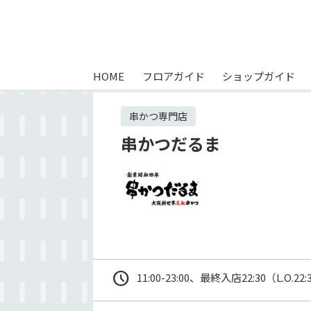
HOME
フロアガイド
ショップガイド
串かつ専門店
串かつだるま
11:00-23:00、最終入店22:30（L.O.22: