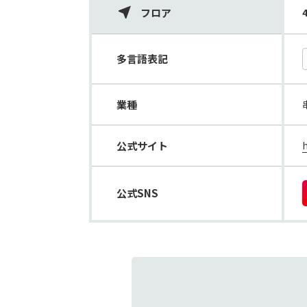
フロア
多言語表記
業種
公式サイト
公式SNS