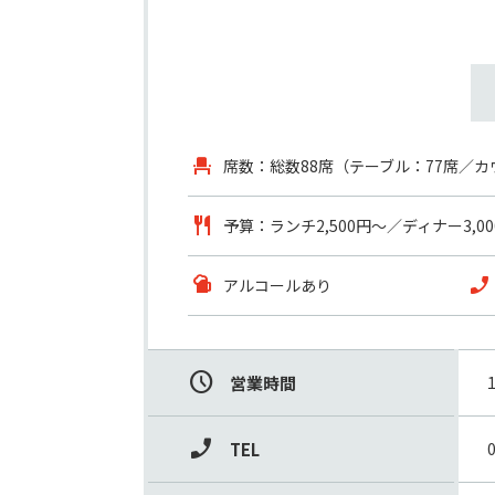
席数：総数88席（テーブル：77席／カ
予算：ランチ2,500円～／ディナー3,
アルコールあり
営業時間
TEL