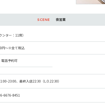
夜営業
ウンター：11席）
000円～※全て税込
電話予約可
11:00-23:00、最終入店22:30（L.O.22:30）
06-6676-8451