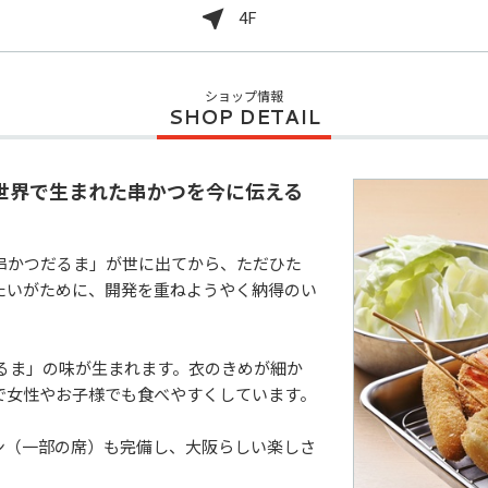
4F
ショップ情報
世界で生まれた串かつを今に伝える
串かつだるま」が世に出てから、ただひた
たいがために、開発を重ねようやく納得のい
だるま」の味が⽣まれます。衣のきめが細か
女性やお子様でも食べやすくしています。

ン（一部の席）も完備し、大阪らしい楽しさ