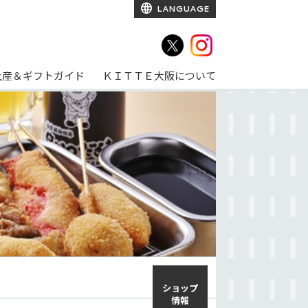
LANGUAGE
土産＆ギフトガイド
ＫＩＴＴＥ大阪について
ショップ
情報