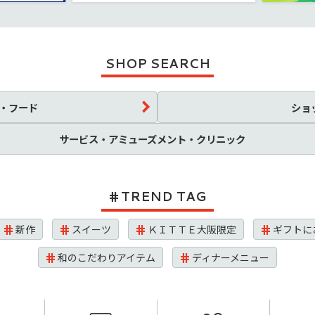
SHOP SEARCH
・フード
ショ
サービス・アミューズメント・クリニック
TREND TAG
新作
スイーツ
ＫＩＴＴＥ大阪限定
ギフトに
和のこだわりアイテム
ディナーメニュー