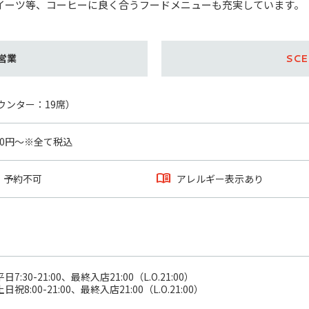
イーツ等、コーヒーに良く合うフードメニューも充実しています。
営業
ウンター：19席）
130円～※全て税込
予約不可
アレルギー表示あり
平日7:30-21:00、最終入店21:00（L.O.21:00）

土日祝8:00-21:00、最終入店21:00（L.O.21:00）