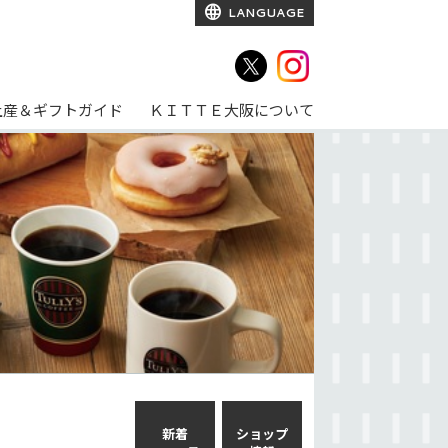
LANGUAGE
土産＆ギフトガイド
ＫＩＴＴＥ大阪について
新着
ショップ