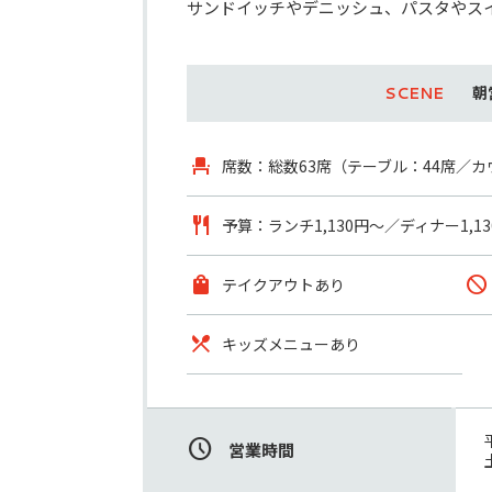
サンドイッチやデニッシュ、パスタやス
朝
席数：総数63席（テーブル：44席／カ
予算：ランチ1,130円～／ディナー1,
テイクアウトあり
キッズメニューあり
営業時間