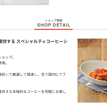
ショップ情報
提供する スぺシャルティコーヒーシ
ョップ。

用。

接赴いて厳選して調達し、全て国内にて丁
提供する本格的なコーヒーを気軽にお楽し