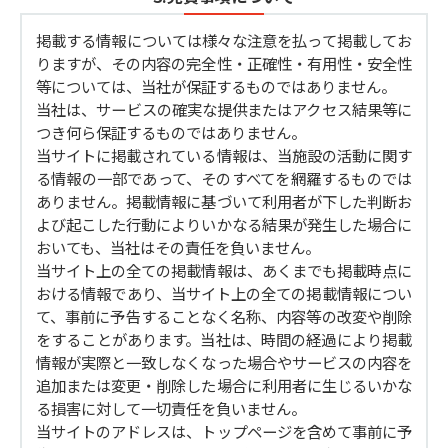
掲載する情報については様々な注意を払って掲載してお
りますが、その内容の完全性・正確性・有用性・安全性
等については、当社が保証するものではありません。
当社は、サービスの確実な提供またはアクセス結果等に
つき何ら保証するものではありません。
当サイトに掲載されている情報は、当施設の活動に関す
る情報の一部であって、そのすべてを網羅するものでは
ありません。掲載情報に基づいて利用者が下した判断お
よび起こした行動によりいかなる結果が発生した場合に
おいても、当社はその責任を負いません。
当サイト上の全ての掲載情報は、あくまでも掲載時点に
おける情報であり、当サイト上の全ての掲載情報につい
て、事前に予告することなく名称、内容等の改変や削除
をすることがあります。当社は、時間の経過により掲載
情報が実際と一致しなくなった場合やサービスの内容を
追加または変更・削除した場合に利用者に生じるいかな
る損害に対して一切責任を負いません。
当サイトのアドレスは、トップページを含めて事前に予