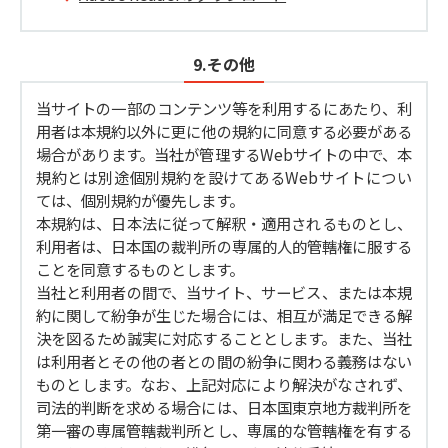
9.その他
当サイトの一部のコンテンツ等を利用するにあたり、利
用者は本規約以外に更に他の規約に同意する必要がある
場合があります。当社が管理するWebサイトの中で、本
規約とは別途個別規約を設けてあるWebサイトについ
ては、個別規約が優先します。
本規約は、日本法に従って解釈・適用されるものとし、
利用者は、日本国の裁判所の専属的人的管轄権に服する
ことを同意するものとします。
当社と利用者の間で、当サイト、サービス、または本規
約に関して紛争が生じた場合には、相互が満足できる解
決を図るため誠実に対応することとします。また、当社
は利用者とその他の者との間の紛争に関わる義務はない
ものとします。なお、上記対応により解決がなされず、
司法的判断を求める場合には、日本国東京地方裁判所を
第一審の専属管轄裁判所とし、専属的な管轄権を有する