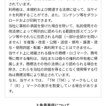
されています。
利用者は、本規約および関連する法律に従って、当サイ
トを利用することができ、また、コンテンツ等をダウン
ロードおよび印刷できます。
当社に事前の承諾を受けた場合を除いて、私的使用その
他法律によって明示的に認められる範囲を超えてコンテ
ンツ等やそれらに包含される内容（一部か全部かを問い
ません）を複製・改変・公開・送信・頒布・譲渡・貸
与・使用許諾・転載・再利用することはできません。
当サイト上に掲載される個々の商標・ロゴマーク、商号
等に関する権利は、当社または個々の権利の所有者に帰
属します。商標法その他の法律により認められる場合を
除き、これらを当社の許諾を得ることなく使用等する行
為は商標法等により禁止されています。
なお、当サイトでは、「TM（TM）」マークもしくは
「（R）」マークの表示を割愛している場合がありま
す。
3.免責事項について