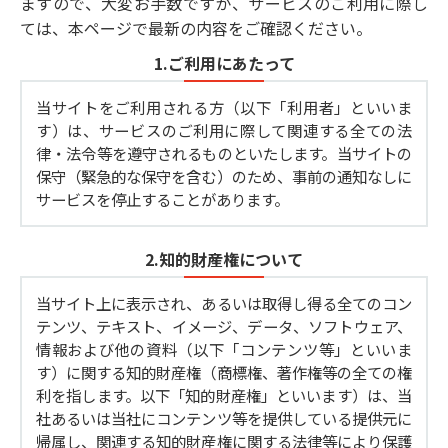
ますので、大変お手数ですが、サービスのご利用に際し
ては、本ページで最新の内容をご確認ください。
1.ご利用にあたって
当サイトをご利用される方（以下「利用者」といいま
す）は、サービスのご利用に際して関連する全ての法
律・法令等を遵守されるものといたします。当サイトの
保守（緊急的な保守を含む）のため、事前の通知なしに
サービスを停止することがあります。
2.知的財産権について
当サイト上に表示され、あるいは取得し得る全てのコン
テンツ、テキスト、イメージ、データ、ソフトウェア、
情報および他の資料（以下「コンテンツ等」といいま
す）に関する知的財産権（商標権、著作権等の全ての権
利を指します。以下「知的財産権」といいます）は、当
社あるいは当社にコンテンツ等を提供している提供元に
帰属し、関連する知的財産権に関する法律等により保護