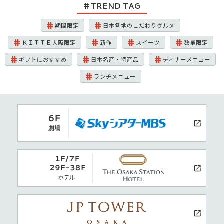
TREND TAG
期間限定
日本各地のこだわりグルメ
ＫＩＴＴＥ大阪限定
新作
スイーツ
数量限定
ギフトにおすすめ
日本名産・特産品
ディナーメニュー
ランチメニュー