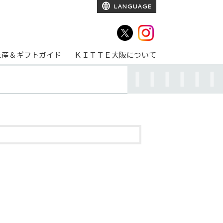
LANGUAGE
土産＆ギフトガイド
ＫＩＴＴＥ大阪について