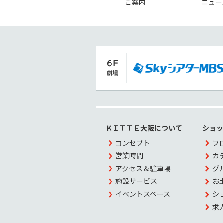
ご案内
ニュー
ＫＩＴＴＥ大阪について
ショ
コンセプト
フ
営業時間
カ
アクセス＆駐車場
グ
施設サービス
お
イベントスペース
シ
求