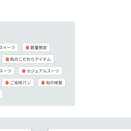
スイーツ
数量限定
和のこだわりアイテム
スーツ
カジュアルスーツ
ご当地パン
旬の味覚