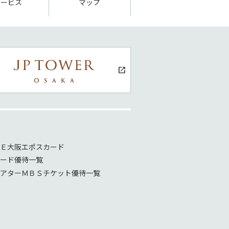
サービス
マップ
Ｅ大阪エポスカード
ード優待一覧
アターＭＢＳチケット優待一覧