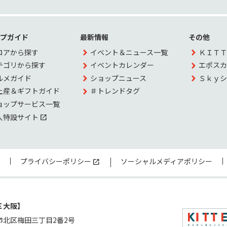
ップガイド
最新情報
その他
ロアから探す
イベント＆ニュース一覧
ＫＩＴＴ
テゴリから探す
イベントカレンダー
エポスカ
ルメガイド
ショップニュース
Ｓｋｙシ
土産＆ギフトガイド
＃トレンドタグ
ョップサービス一覧
人特設サイト
プライバシーポリシー
ソーシャルメディアポリシー
Ｅ大阪】
市北区梅田三丁目2番2号