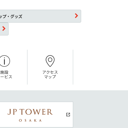
ップ・グッズ
施設
アクセス
サービス
マップ