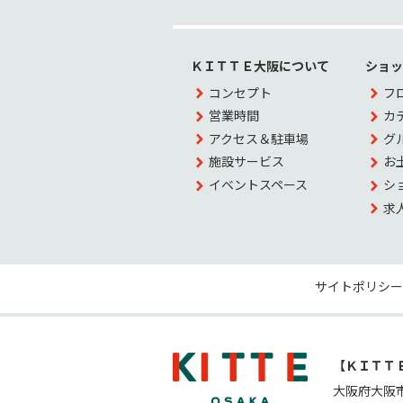
ＫＩＴＴＥ大阪について
ショ
コンセプト
フ
営業時間
カ
アクセス＆駐車場
グ
施設サービス
お
イベントスペース
シ
求
サイトポリシー
【ＫＩＴＴ
大阪府大阪