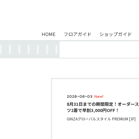
HOME
フロアガイド
ショップガイド
2026-08-03
New!
8月31日までの期間限定！オーダー
ツ2着で早割3,000円OFF！
GINZAグローバルスタイル PREMIUM [3F]