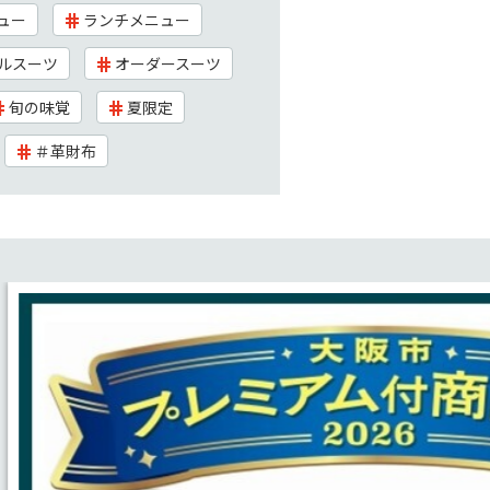
ュー
ランチメニュー
ルスーツ
オーダースーツ
旬の味覚
夏限定
＃革財布