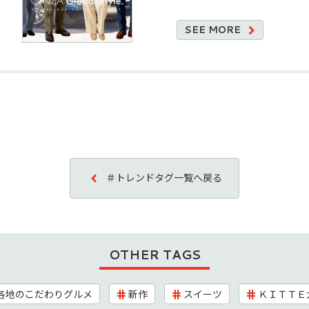
SEE
MORE
＃トレンドタグ一覧へ戻る
OTHER TAGS
各地のこだわりグルメ
新作
スイーツ
ＫＩＴＴＥ