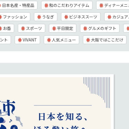
日本名産・特産品
和のこだわりアイテム
ディナーメニ
ファッション
うなぎ
ビジネススーツ
カジュア
お香
スポーツ
平日限定
グルメのギフト
ント
VIVANT
人気メニュー
大阪ではここだけ