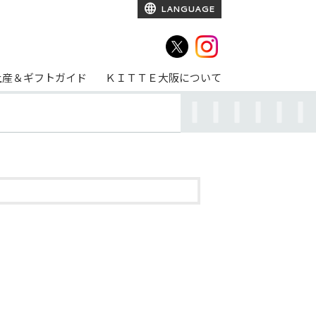
LANGUAGE
土産＆ギフトガイド
ＫＩＴＴＥ大阪について