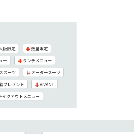
大阪限定
数量限定
ュー
ランチメニュー
ススーツ
オーダースーツ
着プレゼント
VIVANT
テイクアウトメニュー