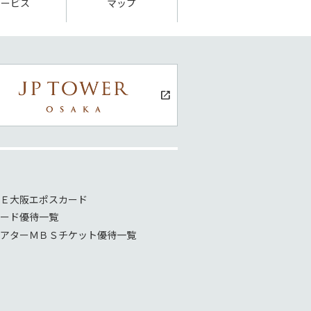
サービス
マップ
Ｅ大阪エポスカード
ード優待一覧
アターＭＢＳチケット優待一覧