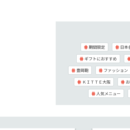
期間限定
日本
ギフトにおすすめ
豊岡鞄
ファッション
ＫＩＴＴＥ大阪
お
人気メニュー