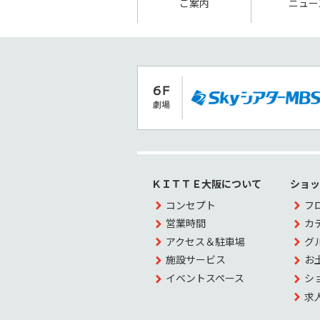
ご案内
ニュー
ＫＩＴＴＥ大阪について
ショ
コンセプト
フ
営業時間
カ
アクセス＆駐車場
グ
施設サービス
お
イベントスペース
シ
求