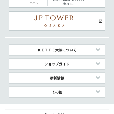
ＫＩＴＴＥ大阪について
ショップガイド
最新情報
その他