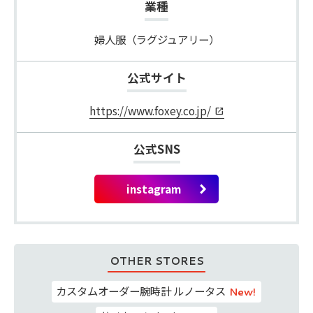
業種
婦人服（ラグジュアリー）
公式サイト
https://www.foxey.co.jp/
公式SNS
OTHER STORES
カスタムオーダー腕時計 ルノータス
New!