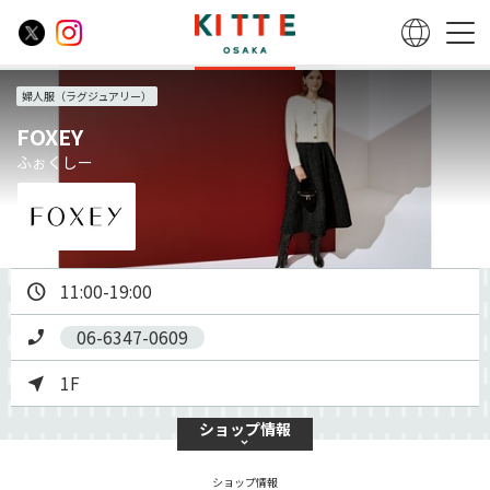
婦人服（ラグジュアリー）
FOXEY
ふぉくしー
11:00-19:00
06-6347-0609
1F
ショップ
情報
ショップ情報