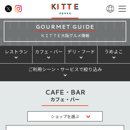
GOURMET GUIDE
ＫＩＴＴＥ大阪グルメ情報
レストラン
カフェ・バー
デリ・フード
うめよこ
ご利用シーン・サービスで絞り込み
CAFE・BAR
カフェ・バー
ショップを選ぶ
アシヤカフェ