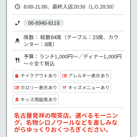
8:00-21:00、最終入店20:30（L.O.20:30）
06-6940-6118
席数： 総数84席（テーブル：25席、カウ
ンター：8席）
予算：ランチ1,000円～／ディナー1,000円
～※全て税込
テイクアウトあり
アレルギー表示あり
カロリー表示あり
キッズメニューあり
キッズ用座席あり
名古屋発祥の喫茶店。選べるモーニン
グ、名物シロノワールなどを楽しみな
がらゆっくりおくつろぎください。