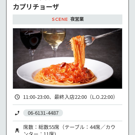
カプリチョーザ
夜営業
11:00-23:00、最終入店22:00（L.O.22:00）
06-6131-4487
席数：総数55席（テーブル：44席／カウ
ンター：11席)