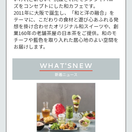
ズをコンセプトにした和カフェです。

2011年に大阪で誕生し、「和と洋の融合」を
テーマに、こだわりの食材と遊び心あふれる発
想を掛け合わせたオリジナル和スイーツや、創
業160年の老舗茶屋の日本茶をご提供。和のモ
チーフや藍色を取り入れた居心地のよい空間を
お届けします。
WHAT'S
NEW
新着
ニュース