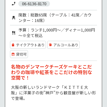
06-6136-8170
席数：総数65席（テーブル：41席／カウ
ンター：16席）
予算：ランチ1,000円～／ディナー1,000円
～※全て税込
テイクアウトあり
アルコールあり
貸切可
名物のデンマークチーズケーキとこだ
わりの珈琲や紅茶をここだけの特別な
空間で！
大阪の新しいランドマーク「ＫＩＴＴＥ大
阪」に洋菓子の街”神戸”から観音屋が新しい形
で登場。
