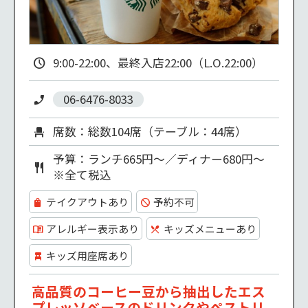
9:00-22:00、最終入店22:00（L.O.22:00）
06-6476-8033
席数：総数104席（テーブル：44席）
予算：ランチ665円～／ディナー680円～
※全て税込
テイクアウトあり
予約不可
アレルギー表示あり
キッズメニューあり
キッズ用座席あり
高品質のコーヒー豆から抽出したエス
プレッソベースのドリンクやペストリ