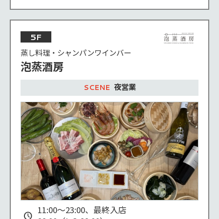
5F
蒸し料理・シャンパンワインバー
泡蒸酒房
夜営業
11:00～23:00、最終入店