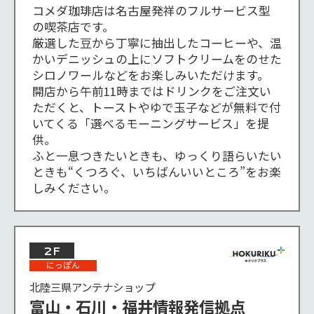
コメダ珈琲店は名古屋発祥のフルサービス型
の喫茶店です。

厳選した豆から丁寧に抽出したコーヒーや、温
かいデニッシュの上にソフトクリームをのせた
シロノワールなどをお楽しみいただけます。

開店から午前11時まではドリンクをご注文い
ただくと、トーストやゆで玉子などが無料で付
いてくる「選べるモーニングサービス」を提
供。

ふと一息つきたいときも、ゆっくり語らいたい
ときも“くつろぐ、いちばんいいところ”をお楽
しみください。
2F
にっぽん
北陸三県アンテナショップ
富山・石川・福井情報発信拠点