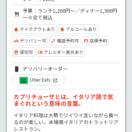
予算：ランチ1,200円～／ディナー1,500円
～※全て税込
テイクアウトあり
アルコールあり
デリバリー可
電話予約可
店頭予約
貸切可
アレルギー表示あり
デリバリーオーダー
Uber Eats
カプリチョーザとは、イタリア語で気
まぐれという意味の言葉。
イタリア料理は大勢でワイワイ言いながら食べ
るのが楽しい。本場南イタリアのトラットリア
レストラン。