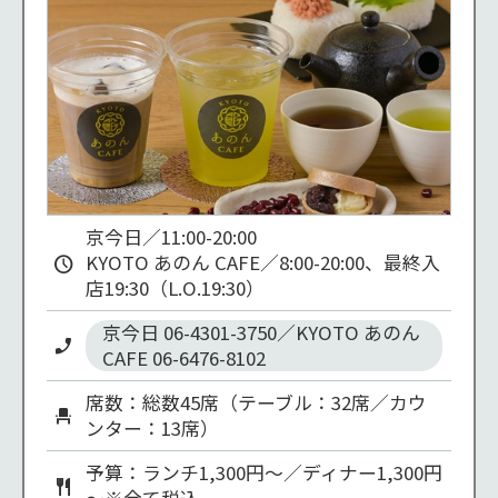
京今日／11:00-20:00

KYOTO あのん CAFE／8:00-20:00、最終入
店19:30（L.O.19:30）
京今日 06-4301-3750／KYOTO あのん 
CAFE 06-6476-8102
席数：総数45席（テーブル：32席／カウ
ンター：13席）
予算：ランチ1,300円～／ディナー1,300円