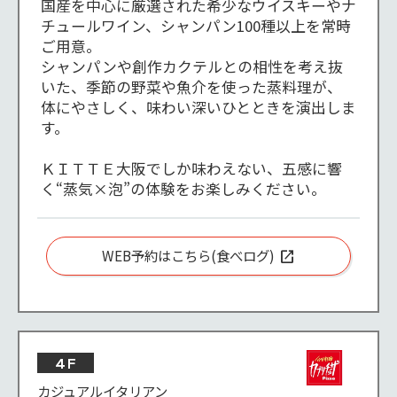
国産を中心に厳選された希少なウイスキーやナ
チュールワイン、シャンパン100種以上を常時
ご用意。

シャンパンや創作カクテルとの相性を考え抜
いた、季節の野菜や魚介を使った蒸料理が、
体にやさしく、味わい深いひとときを演出しま
す。

ＫＩＴＴＥ大阪でしか味わえない、五感に響
く“蒸気×泡”の体験をお楽しみください。
WEB予約はこちら
4F
カジュアルイタリアン