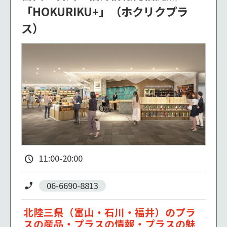
「HOKURIKU+」（ホクリクプラ
ス）
11:00-20:00
06-6690-8813
北陸三県（富山・石川・福井）のプラ
スの産品・プラスの情報・プラスの魅