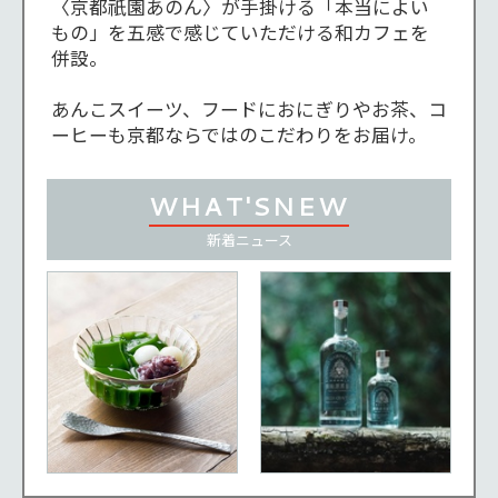
〈京都祇園あのん〉が手掛ける「本当によい
もの」を五感で感じていただける和カフェを
併設。

あんこスイーツ、フードにおにぎりやお茶、コ
ーヒーも京都ならではのこだわりをお届け。
WHAT'S
NEW
新着
ニュース