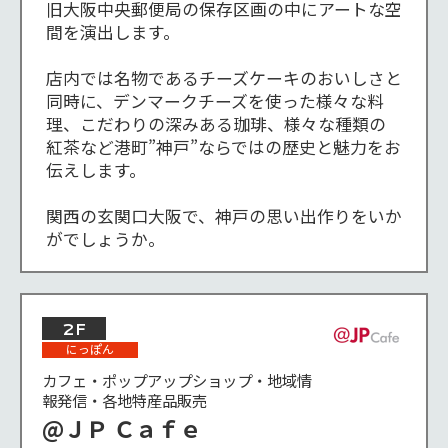
旧大阪中央郵便局の保存区画の中にアートな空
間を演出します。

店内では名物であるチーズケーキのおいしさと
同時に、デンマークチーズを使った様々な料
理、こだわりの深みある珈琲、様々な種類の
紅茶など港町”神戸”ならではの歴史と魅力をお
伝えします。

関西の玄関口大阪で、神戸の思い出作りをいか
がでしょうか。
2F
にっぽん
カフェ・ポップアップショップ・地域情
報発信・各地特産品販売
@ＪＰ Ｃａｆｅ