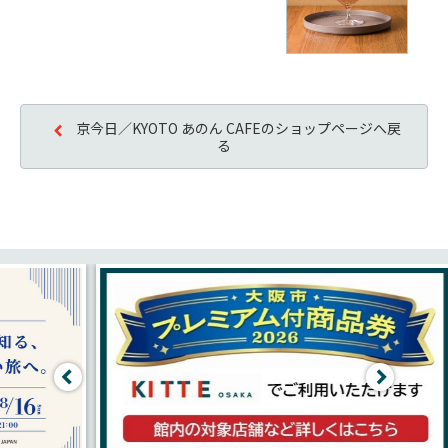
京今日／KYOTO あのん CAFEのショップページへ戻
る