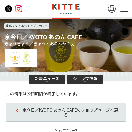
京都スタイル ショップ・カフェ
京今日／KYOTO あのん CAFE
きょうきょう／きょうとあのんかふぇ
新着
ニュース
ショップ
情報
この情報は公開期間が終了しています。
京今日／KYOTO あのん CAFEのショップページへ戻
る
ショップニュース