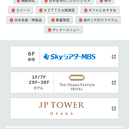
期間限定
日本各地のこだわりグルメ
新作
スイーツ
ＫＩＴＴＥ大阪限定
ギフトにおすすめ
日本名産・特産品
数量限定
和のこだわりアイテム
ディナーメニュー