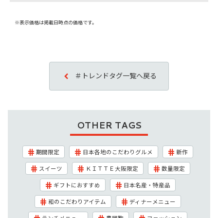
※表示価格は掲載日時点の価格です。
＃トレンドタグ一覧へ戻る
OTHER TAGS
期間限定
日本各地のこだわりグルメ
新作
スイーツ
ＫＩＴＴＥ大阪限定
数量限定
ギフトにおすすめ
日本名産・特産品
和のこだわりアイテム
ディナーメニュー
ランチメニュー
豊岡鞄
ファッション