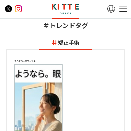
＃トレンドタグ
矯正手術
2026-05-14