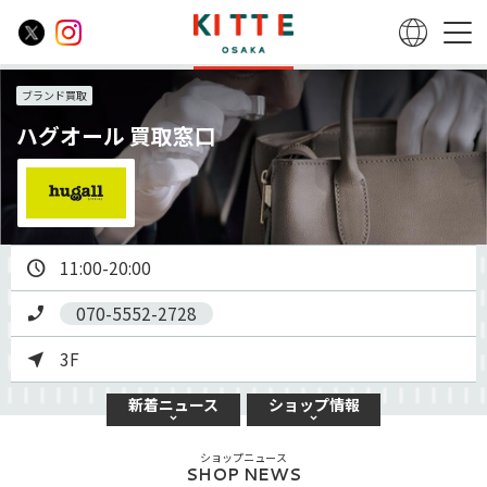
ブランド買取
ハグオール 買取窓口
11:00-20:00
070-5552-2728
3F
新着
ニュース
ショップ
情報
ショップニュース