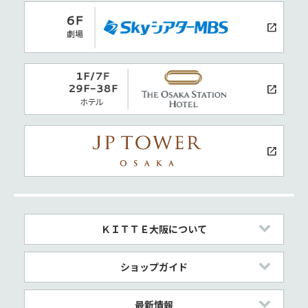
ＫＩＴＴＥ大阪について
ショップガイド
最新情報