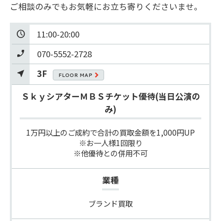
ご相談のみでもお気軽にお立ち寄りくださいませ。
11:00-20:00
070-5552-2728
3F
FLOOR MAP
ＳｋｙシアターＭＢＳチケット優待(当日公演の
み)
1万円以上のご成約で合計の買取金額を1,000円UP

※お一人様1回限り

※他優待との併用不可
業種
ブランド買取