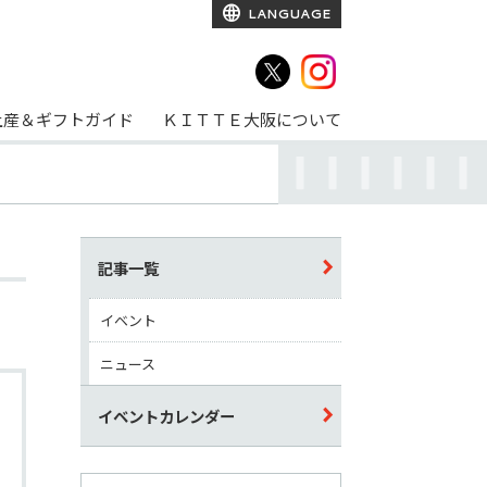
LANGUAGE
土産＆ギフトガイド
ＫＩＴＴＥ大阪について
記事一覧
イベント
ニュース
イベントカレンダー