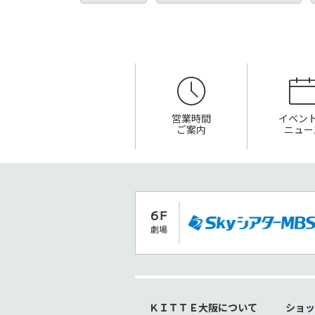
営業時間
イベン
ご案内
ニュー
ＫＩＴＴＥ大阪について
ショ