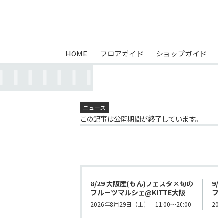
HOME
フロアガイド
ショップガイド
ニュース
この記事は公開期間が終了しています。
8/29 大阪産(もん)フェスタ×旬の
9
フルーツマルシェ@KITTE大阪
フ
2026年8月29日（土） 11:00～20:00
2