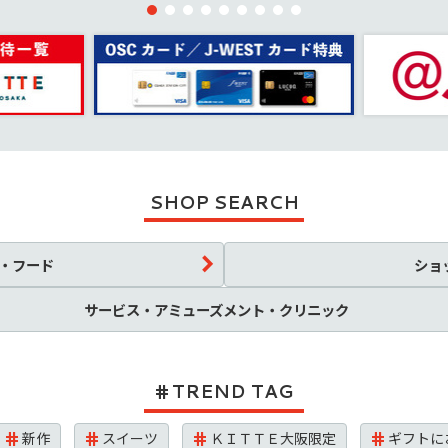
SHOP SEARCH
・フード
ショ
サービス・アミューズメント・クリニック
TREND TAG
新作
スイーツ
ＫＩＴＴＥ大阪限定
ギフトに