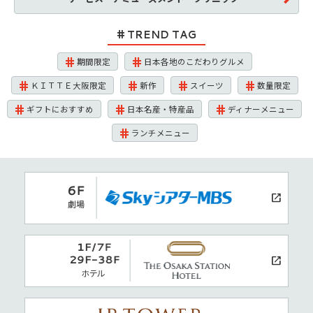
TREND TAG
期間限定
日本各地のこだわりグルメ
ＫＩＴＴＥ大阪限定
新作
スイーツ
数量限定
ギフトにおすすめ
日本名産・特産品
ディナーメニュー
ランチメニュー