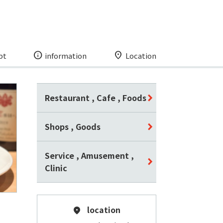
pt
information
Location
Restaurant , Cafe , Foods
Shops , Goods
Service , Amusement ,
Clinic
location