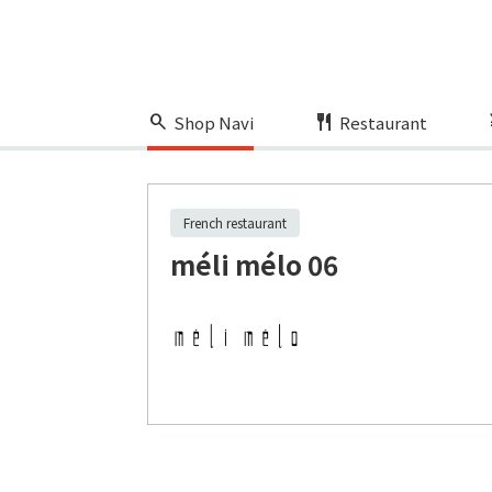
Shop Navi
Restaurant
French restaurant
méli mélo 06