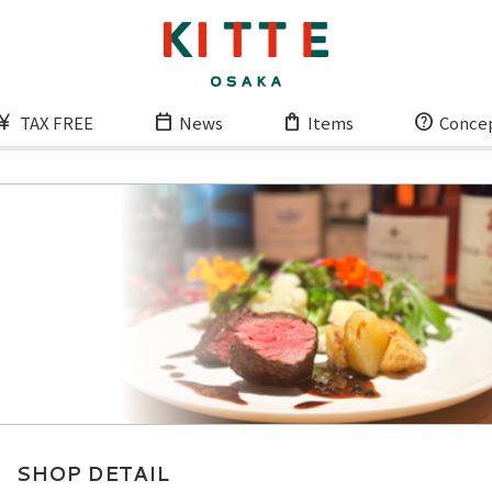
TAX FREE
News
Items
Conce
SHOP DETAIL