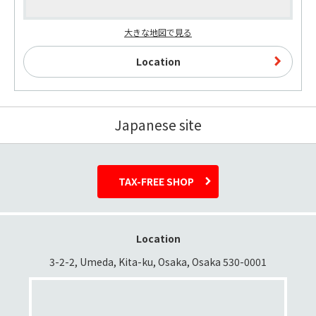
大きな地図で見る
Location
Japanese site
TAX-FREE SHOP
Location
3-2-2, Umeda, Kita-ku, Osaka, Osaka 530-0001