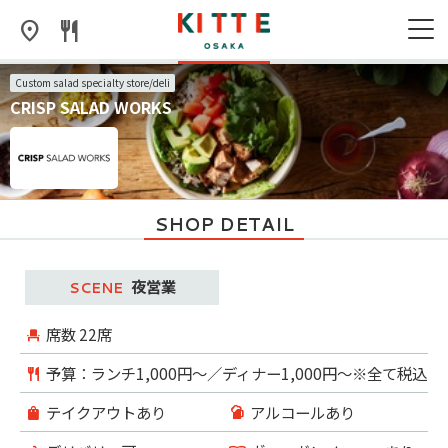
Custom salad specialty store/deli
CRISP SALAD WORKS
SHOP DETAIL
夜営業
席数
22席
予算：ランチ1,000円～／ディナー1,000円～※全て税込
テイクアウトあり
アルコールあり