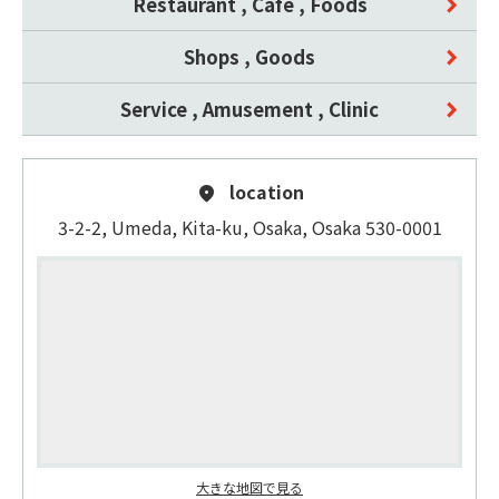
Restaurant , Cafe , Foods
Shops , Goods
Service , Amusement , Clinic
location
3-2-2, Umeda, Kita-ku, Osaka, Osaka 530-0001
大きな地図で見る